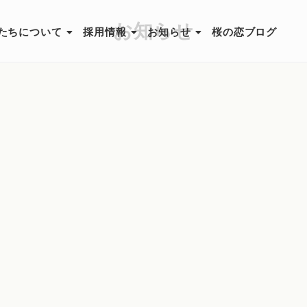
お知らせ
たちについて
採用情報
お知らせ
桜の恋ブログ