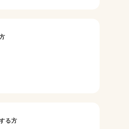
方
する方