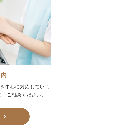
案内
畑を中心に対応していま
て、ご相談ください。