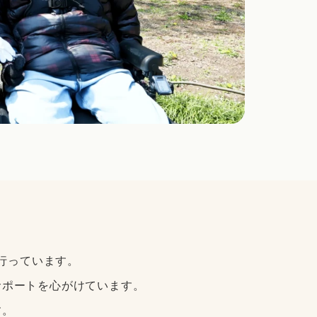
行っています。
サポートを心がけています。
す。