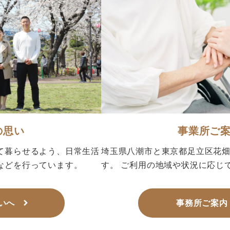
の思い
事業所ご
て暮らせるよう、日常生活
埼玉県八潮市と東京都足立区花
などを行っています。
す。 ご利用の地域や状況に応じ
いへ
事務所ご案内