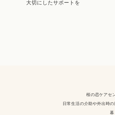
大切にしたサポートを
桜の恋ケアセ
日常生活の介助や外出時の
暮