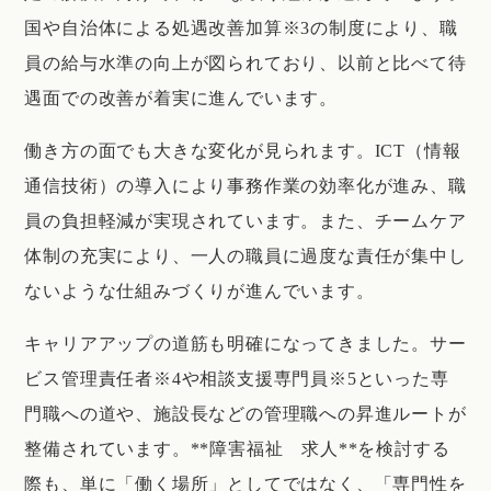
国や自治体による処遇改善加算※3の制度により、職
員の給与水準の向上が図られており、以前と比べて待
遇面での改善が着実に進んでいます。
働き方の面でも大きな変化が見られます。ICT（情報
通信技術）の導入により事務作業の効率化が進み、職
員の負担軽減が実現されています。また、チームケア
体制の充実により、一人の職員に過度な責任が集中し
ないような仕組みづくりが進んでいます。
キャリアアップの道筋も明確になってきました。サー
ビス管理責任者※4や相談支援専門員※5といった専
門職への道や、施設長などの管理職への昇進ルートが
整備されています。**障害福祉 求人**を検討する
際も、単に「働く場所」としてではなく、「専門性を